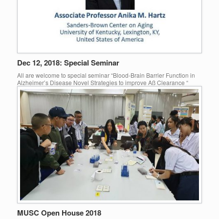
Dec 12, 2018: Special Seminar
All are welcome to special seminar “Blood-Brain Barrier Function in
Alzheimer’s Disease Novel Strategies to improve Aß Clearance “
MUSC Open House 2018