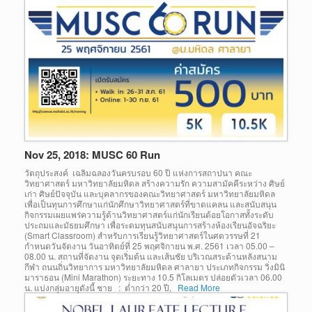
Nov 25, 2018: MUSC 60 Run
วัตถุประสงค์ เฉลิมฉลองวันครบรอบ 60 ปี แห่งการสถาปนา คณะ
วิทยาศาสตร์ มหาวิทยาลัยมหิดล สร้างความรัก ความสามัคคีระหว่าง ศิษย์
เก่า ศิษย์ปัจจุบัน และบุคลากรของคณะวิทยาศาสตร์ มหาวิทยาลัยมหิดล
เพื่อเป็นทุนการศึกษาแก่นักศึกษาวิทยาศาสตร์ที่ขาดแคลน และสนับสนุน
กิจกรรมเผยแพร่ความรู้ด้านวิทยาศาสตร์แก่นักเรียนด้อยโอกาสทั้งระดับ
ประถมและมัธยมศึกษา เพื่อระดมทุนสนับสนุนการสร้างห้องเรียนอัจฉริยะ
(Smart Classroom) สำหรับการเรียนรู้วิทยาศาสตร์ในศตวรรษที่ 21
กำหนดวันจัดงาน วันอาทิตย์ที่ 25 พฤศจิกายน พ.ศ. 2561 เวลา 05.00 –
08.00 น. สถานที่จัดงาน จุดเริ่มต้น และเส้นชัย บริเวณสระด้านหลังสนาม
กีฬา ถนนถิ่นวิทยาการ มหาวิทยาลัยมหิดล ศาลายา ประเภทกิจกรรม วิ่งมินิ
มาราธอน (Mini Marathon) ระยะทาง 10.5 กิโลเมตร ปล่อยตัวเวลา 06.00
น. แบ่งกลุ่มอายุดังนี้ ชาย : ต่ำกว่า 20 ปี,
Read More