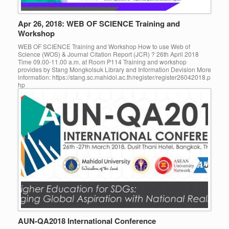
Apr 26, 2018: WEB OF SCIENCE Training and
Workshop
WEB OF SCIENCE Training and Workshop How to use Web of
Science (WOS) & Journal Citation Report (JCR) ? 26th April 2018
Time 09.00-11.00 a.m. at Room P114 Training and workshop
provides by Stang Mongkolsuk Library and Information Devision More
information: https://stang.sc.mahidol.ac.th/register/register26042018.p
hp
AUN-QA2018 International Conference