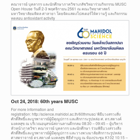
คณาจารย์ บุคลากร และนักศึกษาภาควิชาเภสัชวิทยาร่วมกิจกรรม MUSC
Open House วันที่ 2-3 พฤศจิกายน 2561 ณ คณะวิทยาศาสตร์
มหาวิทยาลัยมหิดล ศาลายา โดยจัดแสดงโปสเตอร์ให้ความรู้ และกิจกรรม
ทดสอบ antioxidant activity
Oct 24, 2018: 60th years MUSC
For more information and
registration: http://science.mahidol.ac.th/60thmusc/ พิธีบวงสรวงสิ่ง
ศักดิ์สิทธิ์และบูรพาจารย์ผู้มีคุณูปการ และสักการะรูปหล่อ ศ. ดร.สตางค์
มงคลสุข ณ บริเวณอนุสรณ์สถานลานตึกกลม 08:30 – 09:45 – ผู้บริหาร
หัวหน้าภาควิชา คณาจารย์ บุคลากร และนักศึกษา ร่วมพิธีบวงสรวงสิ่ง
ศักดิ์สิทธิ์และบูรพาจารย์ผู้มีคุณูปการ และวางพวงมาลัยสักการะรูปหล่อ
ศาสตราจารย์ ดร.สตางค์ มงคลสุข พิธีทำบุญ ณ ห้องประชุม K102 10:15 –