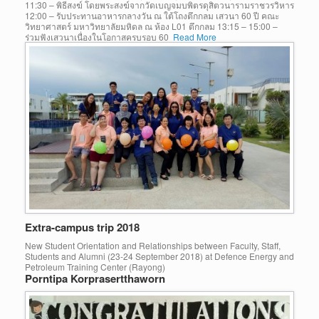
11:30 – พิธีสงฆ์ โดยพระสงฆ์จากวัดเบญจมบพิตรดุสิตวนารามราชวรวิหาร
12:00 – รับประทานอาหารกลางวัน ณ ใต้โถงตึกกลม เสวนา 60 ปี คณะ
วิทยาศาสตร์ มหาวิทยาลัยมหิดล ณ ห้อง L01 ตึกกลม 13:15 – 15:00 –
ร่วมฟังเสวนาเนื่องในโอกาสครบรอบ 60
Read More
Extra-campus trip 2018
New Student Orientation and Relationships between Faculty, Staff,
Students and Alumni (23-24 September 2018) at Defence Energy and
Petroleum Training Center (Rayong)
Porntipa Korprasertthaworn