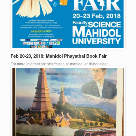
Feb 20-23, 2018: Mahidol Phayathai Book Fair
For more information: http://stang.sc.mahidol.ac.th/bookfair/