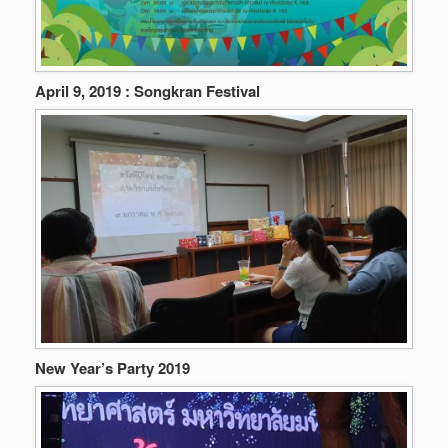
April 9, 2019 : Songkran Festival
New Year’s Party 2019