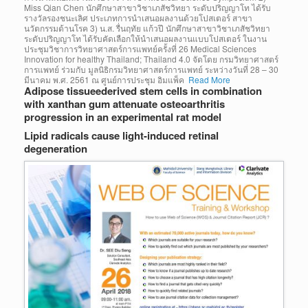
Miss Qian Chen นักศึกษาสาขาวิชาเภสัชวิทยา ระดับปริญญาโท ได้รับ
รางวัลรองชนะเลิศ ประเภทการนำเสนอผลงานด้วยโปสเตอร์ สาขา
นวัตกรรมด้านโรค 3) น.ส. รื่นฤทัย แก้วปึ นักศึกษาสาขาวิชาเภสัชวิทยา
ระดับปริญญาโท ได้รับคัดเลือกให้นำเสนอผลงานแบบโปสเตอร์ ในงาน
ประชุมวิชาการวิทยาศาสตร์การแพทย์ครั้งที่ 26 Medical Sciences
Innovation for healthy Thailand; Thailand 4.0 จัดโดย กรมวิทยาศาสตร์
การแพทย์ ร่วมกับ มูลนิธิกรมวิทยาศาสตร์การแพทย์ ระหว่างวันที่ 28 – 30
มีนาคม พ.ศ. 2561 ณ ศูนย์การประชุม อิมแพ็ค
Read More
Adipose tissueederived stem cells in combination
with xanthan gum attenuate osteoarthritis
progression in an experimental rat model
Lipid radicals cause light-induced retinal
degeneration