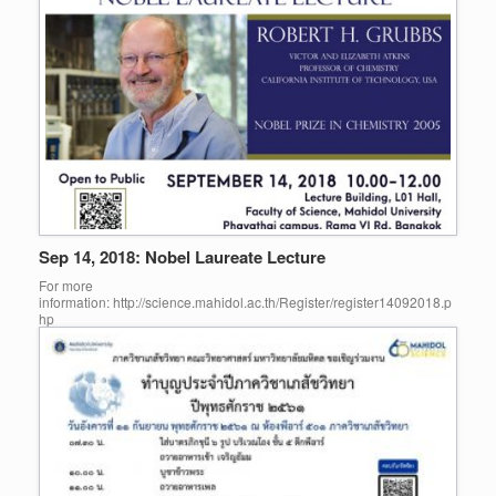
Sep 14, 2018: Nobel Laureate Lecture
For more
information: http://science.mahidol.ac.th/Register/register14092018.p
hp