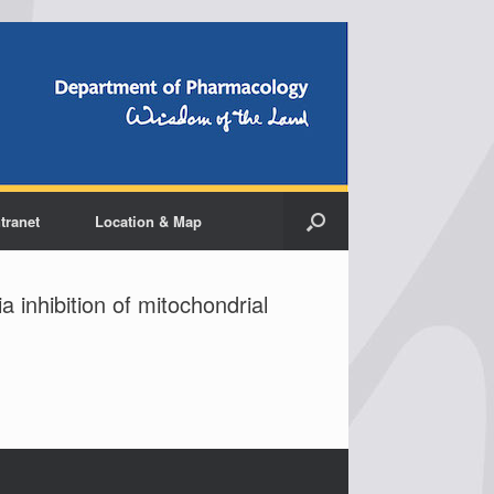
ntranet
Location & Map
a inhibition of mitochondrial