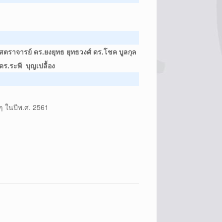
สตราจารย์ ดร.ยงยุทธ ยุทธวงศ์ ดร.โชค บูลกุล
ดร.ระพี บุญเปลื้อง
 ๆ ในปีพ.ศ. 2561