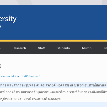
s
Research
Staff
Students
Alumni
I
C
ence.mahidol.ac.th/60thmusc/
มีคุณูปการ และสักการะรูปหล่อ ศ. ดร.สตางค์ มงคลสุข ณ บริเวณอนุสรณ์สถาน
หัวหน้าภาควิชา คณาจารย์ บุคลากร และนักศึกษา ร่วมพิธีบวงสรวงสิ่งศักดิ์สิ
ะรูปหล่อศาสตราจารย์ ดร.สตางค์ มงคลสุข