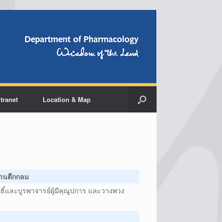
ntranet
Location & Map
ลานตึกกลม
ทธิ์และบูรพาจารย์ผู้มีคุณูปการ และวางพวง