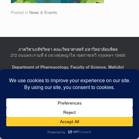
Posted in
News & Events
.
ภาควิชาเภสัชวิทยา คณะวิทยาศาสตร์ มหาวิทยาลัยมหิดล
272 ถนนพระรามที่ 6 แขวงทุ่งพญาไท เขตราชเทวี กรุงเทพฯ 10400
Department of Pharmacology, Faculty of Science, Mahidol
University
272 Rama VI Road, Ratchathewi District, Bangkok 10400
THAILAND
Tel : +662-201-5641-2, Fax : +662-354-7157
Facebook :
Department of Pharmacology
Last Updated: July 21, 2026