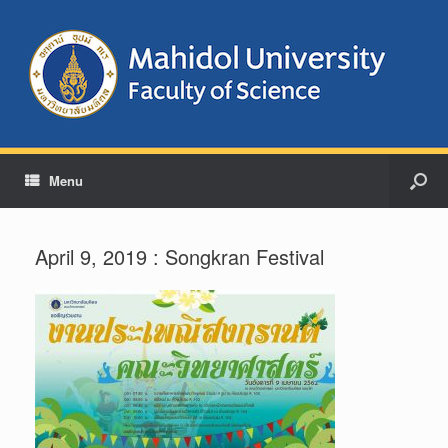
Menu
April 9, 2019 : Songkran Festival