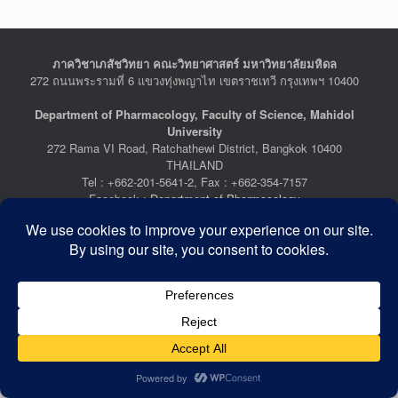
ภาควิชาเภสัชวิทยา คณะวิทยาศาสตร์ มหาวิทยาลัยมหิดล
272 ถนนพระรามที่ 6 แขวงทุ่งพญาไท เขตราชเทวี กรุงเทพฯ 10400
Department of Pharmacology, Faculty of Science, Mahidol
University
272 Rama VI Road, Ratchathewi District, Bangkok 10400
THAILAND
Tel : +662-201-5641-2, Fax : +662-354-7157
Facebook :
Department of Pharmacology
Last Updated: July 21, 2026