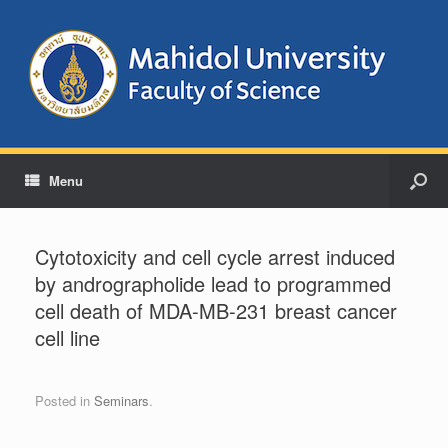
Menu
Cytotoxicity and cell cycle arrest induced
by andrographolide lead to programmed
cell death of MDA-MB-231 breast cancer
cell line
Posted in
Seminars
.