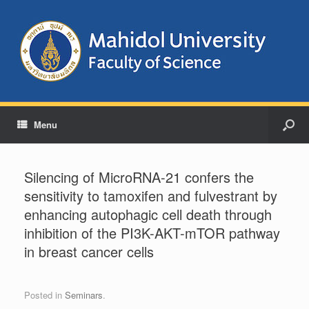
Menu
Silencing of MicroRNA-21 confers the
sensitivity to tamoxifen and fulvestrant by
enhancing autophagic cell death through
inhibition of the PI3K-AKT-mTOR pathway
in breast cancer cells
Posted in
Seminars
.