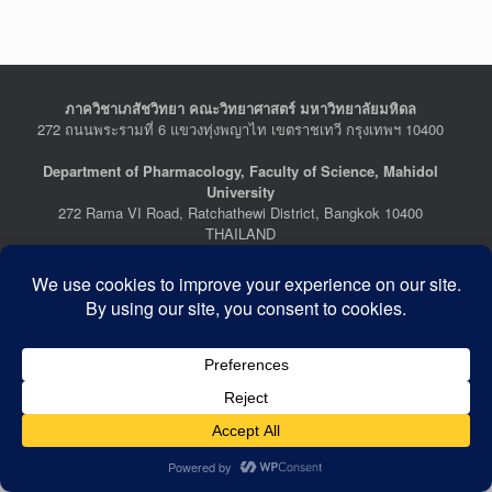
ภาควิชาเภสัชวิทยา คณะวิทยาศาสตร์ มหาวิทยาลัยมหิดล
272 ถนนพระรามที่ 6 แขวงทุ่งพญาไท เขตราชเทวี กรุงเทพฯ 10400
Department of Pharmacology, Faculty of Science, Mahidol
University
272 Rama VI Road, Ratchathewi District, Bangkok 10400
THAILAND
Tel : +662-201-5641-2, Fax : +662-354-7157
Facebook :
Department of Pharmacology
Last Updated: July 21, 2026