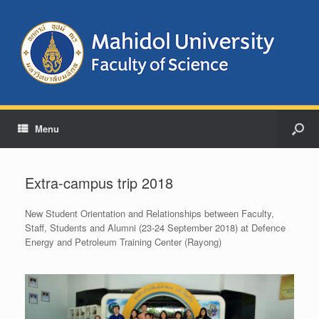
Menu
Extra-campus trip 2018
New Student Orientation and Relationships between Faculty,
Staff, Students and Alumni (23-24 September 2018) at Defence
Energy and Petroleum Training Center (Rayong)