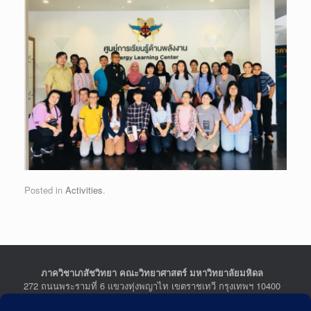
Posted in
Activities
.
ภาควิชาเภสัชวิทยา คณะวิทยาศาสตร์ มหาวิทยาลัยมหิดล
272 ถนนพระรามที่ 6 แขวงทุ่งพญาไท เขตราชเทวี กรุงเทพฯ 10400