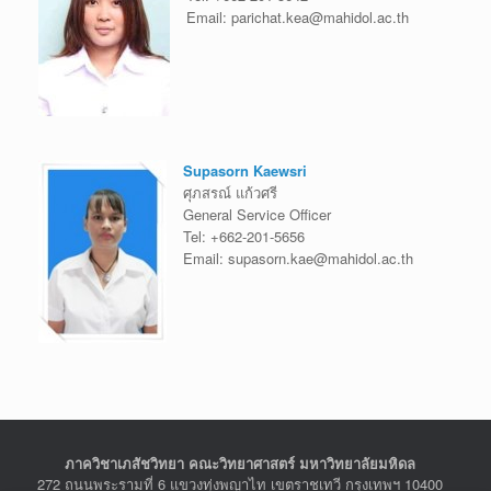
Email:
parichat.kea@mahidol.ac.th
Supasorn Kaewsri
ศุภสรณ์ แก้วศรี
General Service Officer
Tel:
+662-201-5656
Email:
supasorn.kae@mahidol.ac.th
ภาควิชาเภสัชวิทยา คณะวิทยาศาสตร์ มหาวิทยาลัยมหิดล
272 ถนนพระรามที่ 6 แขวงทุ่งพญาไท เขตราชเทวี กรุงเทพฯ 10400