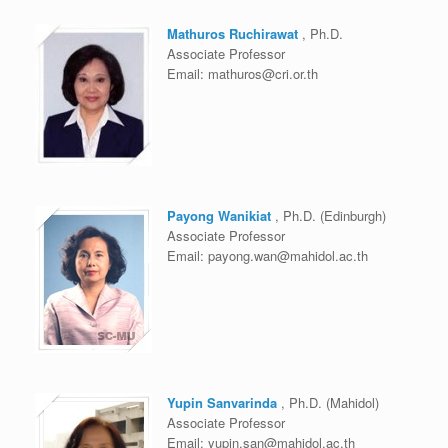
Mathuros Ruchirawat
, Ph.D.
Associate Professor
Email:
mathuros@cri.or.th
Payong Wanikiat
, Ph.D. (Edinburgh)
Associate Professor
Email:
payong.wan@mahidol.ac.th
Yupin Sanvarinda
, Ph.D. (Mahidol)
Associate Professor
Email:
yupin.san@mahidol.ac.th