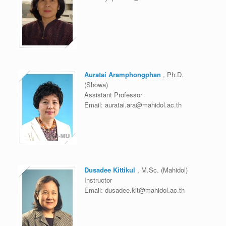
Auratai Aramphongphan
, Ph.D.
(Showa)
Assistant Professor
Email:
auratai.ara@mahidol.ac.th
Dusadee Kittikul
, M.Sc. (Mahidol)
Instructor
Email:
dusadee.kit@mahidol.ac.th