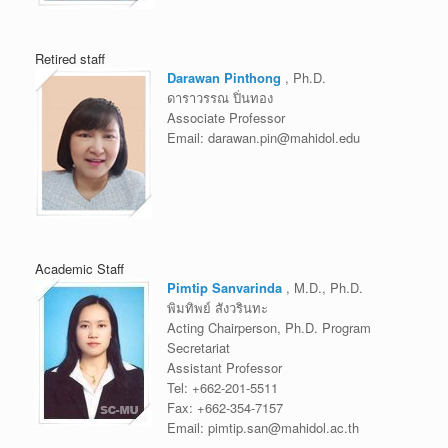
Retired staff
Darawan Pinthong
, Ph.D.
ดาราวรรณ ปิ่นทอง
Associate Professor
Email:
darawan.pin@mahidol.edu
Academic Staff
Pimtip Sanvarinda
, M.D., Ph.D.
พิมทิพย์ สังวรินทะ
Acting Chairperson, Ph.D. Program
Secretariat
Assistant Professor
Tel:
+662-201-5511
Fax:
+662-354-7157
Email:
pimtip.san@mahidol.ac.th