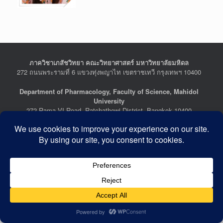
ภาควิชาเภสัชวิทยา คณะวิทยาศาสตร์ มหาวิทยาลัยมหิดล
272 ถนนพระรามที่ 6 แขวงทุ่งพญาไท เขตราชเทวี กรุงเทพฯ 10400
Department of Pharmacology, Faculty of Science, Mahidol
University
272 Rama VI Road, Ratchathewi District, Bangkok 10400
THAILAND
Tel : +662-201-5641-2, Fax : +662-354-7157
Facebook :
Department of Pharmacology
Last Updated: July 21, 2026