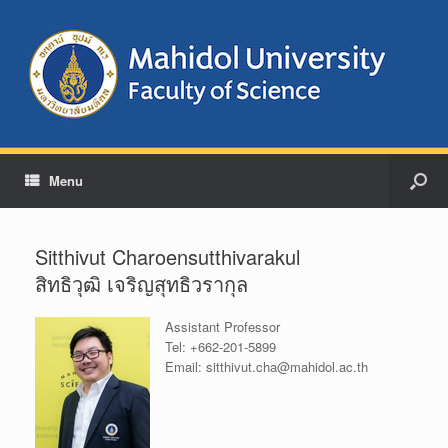
Menu
Sitthivut Charoensutthivarakul
สิทธิวุฒิ เจริญสุทธิวรากุล
Assistant Professor
Tel:
+662-201-5899
Email:
sitthivut.cha@mahidol.ac.th