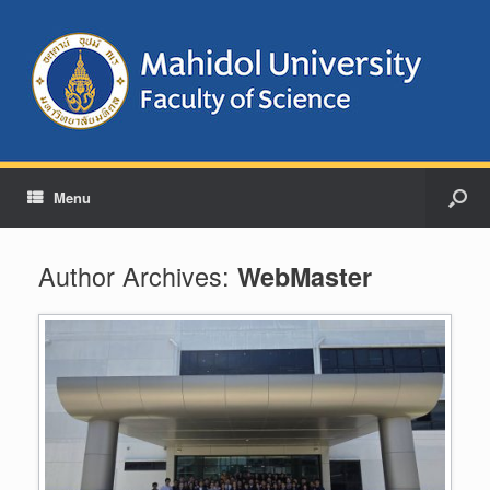
Menu
Author Archives:
WebMaster