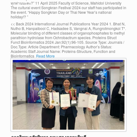
ทุกท่านนะคะ?” 11 April 2025 Faculty of Science, Mahidol University
The cultural event Songkran Festival 2024 our staff has participated in
the event. “Happy Songkran Day or Thai New Year’s national
holiday!? ”
<< Back 2024 International Journal Publications Year 2024 1. Bhat N,
Nutho B, Hanpaibool C, Hadsadee S, Vangnai A, Rungrotmongkol T*.
Molecular binding of different classes of organophosphates to methyl
parathion hydrolase from Ochrobactrum species. Proteins Struct
Funct Bioinformatics 2024 Jan;92(1):96-105. Source Type: Journals /
Doc.Type: Article Department: Pharmacology Author’s Status:
Academic Staff Journal Name: Proteins-Structure, Function and
Bioinformatics
Read More