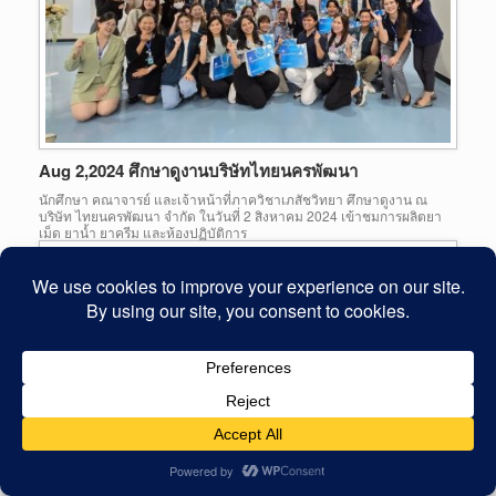
Aug 2,2024 ศึกษาดูงานบริษัทไทยนครพัฒนา
นักศึกษา คณาจารย์ และเจ้าหน้าที่ภาควิชาเภสัชวิทยา ศึกษาดูงาน ณ
บริษัท ไทยนครพัฒนา จำกัด ในวันที่ 2 สิงหาคม 2024 เข้าชมการผลิตยา
เม็ด ยาน้ำ ยาครีม และห้องปฏิบัติการ