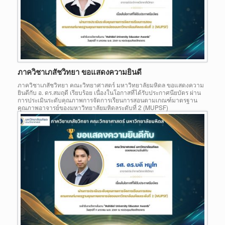
ภาควิชาเภสัชวิทยา ขอแสดงความยินดี
ภาควิชาเภสัชวิทยา คณะวิทยาศาสตร์ มหาวิทยาลัยมหิดล ขอแสดงความ
ยินดีกับ อ. ดร.สมฤดี เรียบร้อย เนื่องในโอกาสที่ได้รับประกาศนียบัตร ผ่าน
การประเมินระดับคุณภาพการจัดการเรียนการสอนตามเกณฑ์มาตรฐาน
คุณภาพอาจารย์ของมหาวิทยาลัยมหิดลระดับที่ 2 (MUPSF)