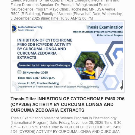
Future Directions Speaker: Dr. Preedajit Wongkrasant Enteric
Neuroscience Program Mayo Clinic, Rochester, MN, USA Venue:
R502 (R Building), Faculty of Science (Phayathai) Date: Wednesday,
3 December 2025 (time)Time: 10.30 AM-12.00 PM
Thesis Title: INHIBITION OF CYTOCHROME P450 2D6
(CYP2D6) ACTIVITY BY CURCUMA LONGA AND
CURCUMA ZEDOARIA EXTRACTS
Thesis Examination Master of Science Program in Pharmacology
(International Program) Date: Friday, November 28, 2025 Time: 9:30
a.m. – 12:00 p.m. Thesis Title: INHIBITION OF CYTOCHROME P450
2D6 (CYP2D6) ACTIVITY BY CURCUMA LONGA AND CURCUMA