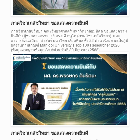
ภาควิชาเภสัชวิทยา ขอแสดงความยินดี
ภาควิชาเภสัชวิทยา คณะวิทยาศาสตร์ มหาวิทยาลัยมหิดล ขอแสดงความ
ยินดีกับ ผู้ช่วยศาสตราจารย์ ดร.บดี หนูโท (ภาควิชาเภสัชวิทยา) และ
อาจารย์คณะวิทยาศาสตร์ มหาวิทยาลัยมหิดล ทั้ง 22 ท่าน เนื่องจากเป็นผู้มี
ผลงานตามเกณฑ์ Mahidol University’s Top 100 Researcher 2026
(ข้อมูลจากฐานข้อมูล SciVal ณ วันที่ 30 มิถุนายน 2568)
ภาควิชาเภสัชวิทยา ขอแสดงความยินดี