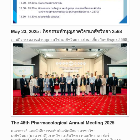
May 23, 2025 : กิจกรรมทำบุญภาควิชาเภสัชวิทยา 2568
ภาพกิจกรรมงานทำบุญภาควิชาเภสัชวิทยา, เสวนาเกี่ยวกับหลักสูตร 2568
The 46th Pharmacological Annual Meeting 2025
คณาจารย์ และนักศึกษาระดับบัณฑิตศึกษา สาขาวิชา
เภสัชวิทยา(นานาชาติ) ภาควิชาเภสัชวิทยา คณะวิทยาศาสตร์
มหาวิทยาลัยมหิดล เข้าร่วมประชุมวิชาการและนำเสนอผลงาน ในงาน