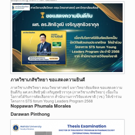
ภาควิชาเภสัชวิทยา ขอแสดงความยินดี
ภาควิชาเภสัชวิทยา คณะวิทยาศาสตร์ มหาวิทยาลัยมหิดล ขอแสดงความ
ยินดีกับ ผศ.ดร.สิทธิวุฒิ เจริญสุทธิวรากุล (ภาควิชาเภสัชวิทยา) เนื่องใน
โอกาสได้รับการคัดเลือกจาก สำนักงานการวิจัยแห่งชาติ (วช.) ให้เข้าร่วม
โครงการ STS forum Young Leaders Program 2568
Noppawan Phumala Morales
Darawan Pinthong