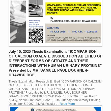
July 15, 2025 Thesis Examination: “ICOMPARISON
OF CALCIUM OXALATE DISSOLUTION ABILITIES OF
DIFFERENT FORMS OF CITRATE AND THEIR
INTERACTIONS WITH HUMAN URINARY PROTEINS”
Presented by MR. SAMUEL PAUL BOURNER-
DRAWBRIDGE
Thesis Examination Research Entitled “ICOMPARISON OF CALCIUM
OXALATE DISSOLUTION ABILITIES OF DIFFERENT FORMS OF
CITRATE AND THEIR INTERACTIONS WITH HUMAN URINARY
PROTEINS” Presented by MR. SAMUEL PAUL BOURNER-
DRAWBRIDGE 6238138 SCPM/D Date: 15 July 2025 Time: 8 – 10
A.M. @ Venue 602 room, Floor 6, 80th Birthday Anniversary Building
December 5, 2007 (SiMR), Faculty of
Read More