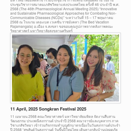
ประชุมวิชาการสมาคมเภสัชวิทยาแห่งประเทศไทย ครั้งที่ 46 ประจำปี พ.ศ.
2568 (The 46th Pharmacological Annual Meeting 2025) “Innovative
and Sustainable Pharmacological Approaches for Combating Non-
Communicable Diseases (NCDs)” ระหว่างวันที่ 15 – 17 พฤษภาคม
2568 ณ โรงแรม เดอะเบด เวเคชั่น ราชมังคลา (The Bed Vacation
Rajamangala) อ.เมือง จ.สงขลา ขอขอบคุณรูปภาพจากคลังภาพคณะ
วิทยาศาสตร์ มหาวิทยาลัยสงขลานครินทร์
11 April, 2025 Songkran Festival 2025
11 เมษายน 2568 คณะวิทยาศาสตร์ มหาวิทยาลัยมหิดล จัดงานสืบสาน
วัฒนธรรม ประเพณีสงกรานต์ ประจำปี 2568 คณาจารย์และบุคลากร ภาค
วิชาเภสัชวิทยา เข้าร่วมกิจกรรมทำบุญตักบาตรเนื่องในวันสงกรานต์ประจำ
ปี 2568 “สุขสันต์วันสงกรานต์ วันขึ้นปีใหม่ไทย เดินทางกลับบ้านปลอดภัย