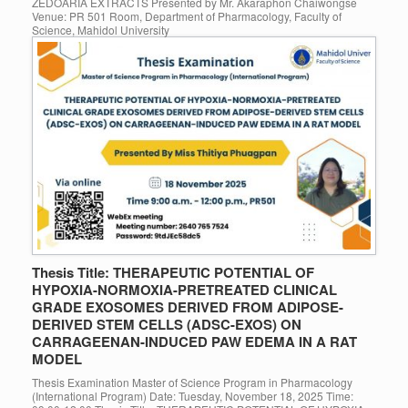
ZEDOARIA EXTRACTS Presented by Mr. Akaraphon Chaiwongse
Venue: PR 501 Room, Department of Pharmacology, Faculty of
Science, Mahidol University
Thesis Title: THERAPEUTIC POTENTIAL OF
HYPOXIA-NORMOXIA-PRETREATED CLINICAL
GRADE EXOSOMES DERIVED FROM ADIPOSE-
DERIVED STEM CELLS (ADSC-EXOS) ON
CARRAGEENAN-INDUCED PAW EDEMA IN A RAT
MODEL
Thesis Examination Master of Science Program in Pharmacology
(International Program) Date: Tuesday, November 18, 2025 Time: