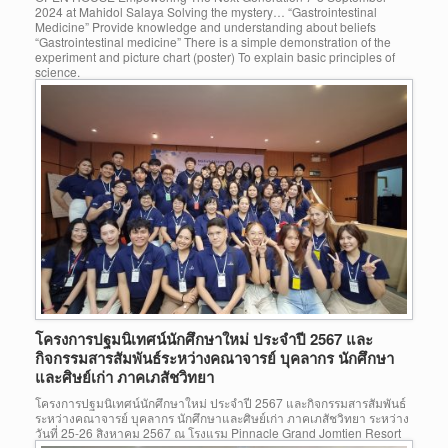
2024 at Mahidol Salaya Solving the mystery… “Gastrointestinal
Medicine” Provide knowledge and understanding about beliefs
“Gastrointestinal medicine” There is a simple demonstration of the
experiment and picture chart (poster) To explain basic principles of
science.
โครงการปฐมนิเทศน์นักศึกษาใหม่ ประจำปี 2567 และ
กิจกรรมสารสัมพันธ์ระหว่างคณาจารย์ บุคลากร นักศึกษา
และศิษย์เก่า ภาคเภสัชวิทยา
โครงการปฐมนิเทศน์นักศึกษาใหม่ ประจำปี 2567 และกิจกรรมสารสัมพันธ์
ระหว่างคณาจารย์ บุคลากร นักศึกษาและศิษย์เก่า ภาคเภสัชวิทยา ระหว่าง
วันที่ 25-26 สิงหาคม 2567 ณ โรงแรม Pinnacle Grand Jomtien Resort