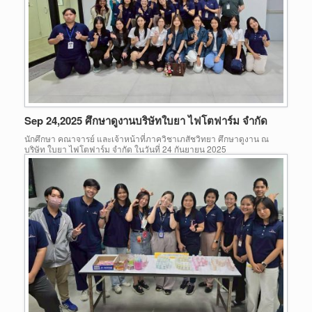
Sep 24,2025 ศึกษาดูงานบริษัทใบยา ไฟโตฟาร์ม จำกัด
นักศึกษา คณาจารย์ และเจ้าหน้าที่ภาควิชาเภสัชวิทยา ศึกษาดูงาน ณ
บริษัท ใบยา ไฟโตฟาร์ม จำกัด ในวันที่ 24 กันยายน 2025