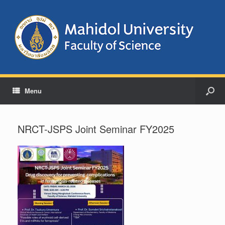
Menu
NRCT-JSPS Joint Seminar FY2025