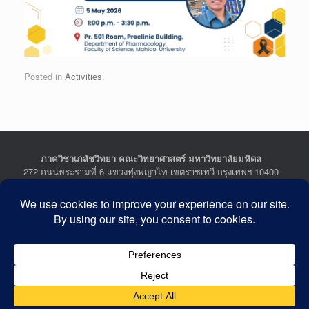
Posted in
Activities
.
ภาควิชาเภสัชวิทยา คณะวิทยาศาสตร์ มหาวิทยาลัยมหิดล
272 ถนนพระรามที่ 6 แขวงทุ่งพญาไท เขตราชเทวี กรุงเทพฯ 10400
Department of Pharmacology, Faculty of Science, Mahidol
University
272 Rama VI Road, Ratchathewi District, Bangkok 10400
THAILAND
Tel : +662-201-5641-2, Fax : +662-354-7157
Facebook :
Department of Pharmacology
Last Updated: July 21, 2026