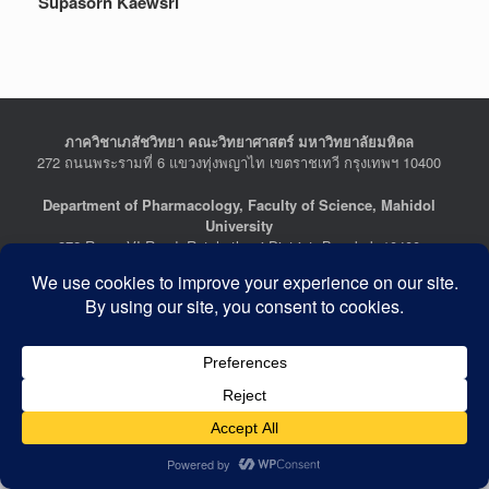
Supasorn Kaewsri
ภาควิชาเภสัชวิทยา คณะวิทยาศาสตร์ มหาวิทยาลัยมหิดล
272 ถนนพระรามที่ 6 แขวงทุ่งพญาไท เขตราชเทวี กรุงเทพฯ 10400
Department of Pharmacology, Faculty of Science, Mahidol
University
272 Rama VI Road, Ratchathewi District, Bangkok 10400
THAILAND
Tel : +662-201-5641-2, Fax : +662-354-7157
Facebook :
Department of Pharmacology
Last Updated: July 21, 2026