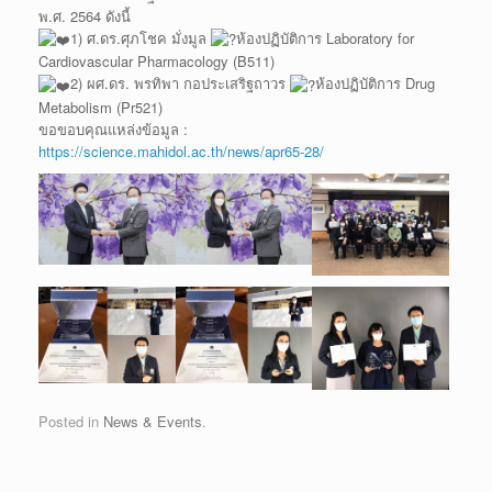
พ.ศ. 2564 ดังนี้
1) ศ.ดร.ศุภโชค มั่งมูล
ห้องปฏิบัติการ Laboratory for
Cardiovascular Pharmacology (B511)
2) ผศ.ดร. พรทิพา กอประเสริฐถาวร
ห้องปฏิบัติการ Drug
Metabolism (Pr521)
ขอขอบคุณแหล่งข้อมูล :
https://science.mahidol.ac.th/news/apr65-28/
Posted in
News & Events
.