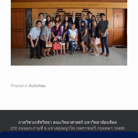
Posted in
Activities
.
ภาควิชาเภสัชวิทยา คณะวิทยาศาสตร์ มหาวิทยาลัยมหิดล
272 ถนนพระรามที่ 6 แขวงทุ่งพญาไท เขตราชเทวี กรุงเทพฯ 10400