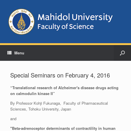
Menu
Special Seminars on February 4, 2016
“Translational research of Alzheimer's disease drugs acting
on calmodulin kinase II”
By Professor Kohji Fukunaga, Faculty of Pharmaceutical
Sciences, Tohoku University, Japan
and
"Beta-adrenoceptor determinants of contractility in human