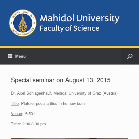
Menu
Special seminar on August 13, 2015
Dr. Axel Schlagenhauf, Medical University of Graz (Austria)
Title
: Platelet peculiarities in he new born
Venue
: Pr501
Time:
2.00-3.00 pm