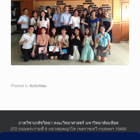
Posted in
Activities
.
ภาควิชาเภสัชวิทยา คณะวิทยาศาสตร์ มหาวิทยาลัยมหิดล
272 ถนนพระรามที่ 6 แขวงทุ่งพญาไท เขตราชเทวี กรุงเทพฯ 10400