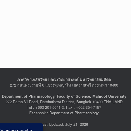
ภาควิชาเภสัชวิทยา คณะวิทยาศาสตร์ มหาวิทยาลัยมหิดล
272 ถนนพระรามที่ 6 แขวงทุ่งพญาไท เขตราชเทวี กรุงเทพฯ 10400
Department of Pharmacology, Faculty of Science, Mahidol University
272 Rama VI Road, Ratchathewi District, Bangkok 10400 THAILAND
Tel : +662-201-5641-2, Fax : +662-354-7157
Facebook :
Department of Pharmacology
Last Updated: July 21, 2026