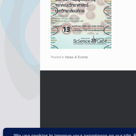
Posted in
News & Events
.