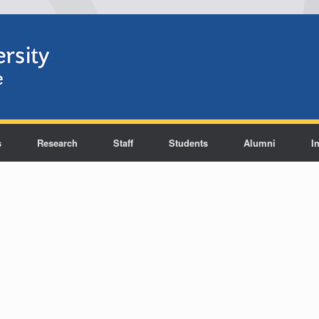
s
Research
Staff
Students
Alumni
I