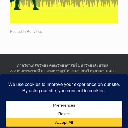
Posted in
Activities
.
ภาควิชาเภสัชวิทยา คณะวิทยาศาสตร์ มหาวิทยาลัยมหิดล
272 ถนนพระรามที่ 6 แขวงทุ่งพญาไท เขตราชเทวี กรุงเทพฯ 10400
Department of Pharmacology, Faculty of Science, Mahidol
University
272 Rama VI Road, Ratchathewi District, Bangkok 10400
THAILAND
Tel : +662-201-5641-2, Fax : +662-354-7157
Facebook :
Department of Pharmacology
Last Updated: July 21, 2026