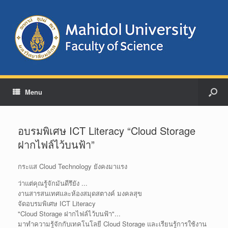
Menu
อบรมพิเศษ ICT Literacy “Cloud Storage
ฝากไฟล์ไว้บนฟ้า”
กระแส Cloud Technology ยังคงมาแรง
ว่าแต่คุณรู้จักมันดีรึยัง ...
งานสารสนเทศและห้องสมุดสตางค์ มงคลสุข
จัดอบรมพิเศษ ICT Literacy
"Cloud Storage ฝากไฟล์ไว้บนฟ้า"
...
มาทำความรู้จักกับเทคโนโลยี Cloud Storage และเรียนรู้การใช้งาน