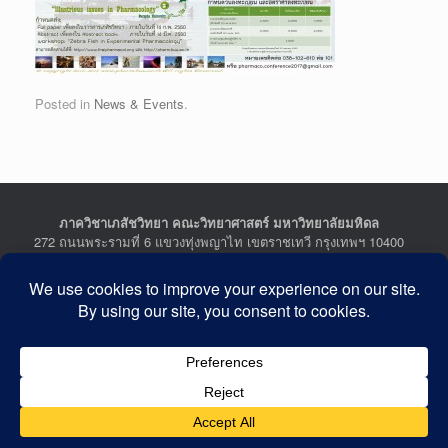
Posted in
News & Events
.
ภาควิชาเภสัชวิทยา คณะวิทยาศาสตร์ มหาวิทยาลัยมหิดล
272 ถนนพระรามที่ 6 แขวงทุ่งพญาไท เขตราชเทวี กรุงเทพฯ 10400
Department of Pharmacology, Faculty of Science, Mahidol
University
272 Rama VI Road, Ratchathewi District, Bangkok 10400
THAILAND
Tel : +662-201-5641-2, Fax : +662-354-7157
Facebook :
Department of Pharmacology
Last Updated: July 21, 2026