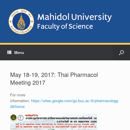
Menu
May 18-19, 2017: Thai Pharmacol
Meeting 2017
For more
information:
https://sites.google.com/go.buu.ac.th/pharmacology
39/home