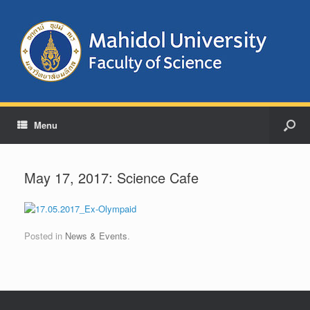
Menu
May 17, 2017: Science Cafe
Posted in
News & Events
.