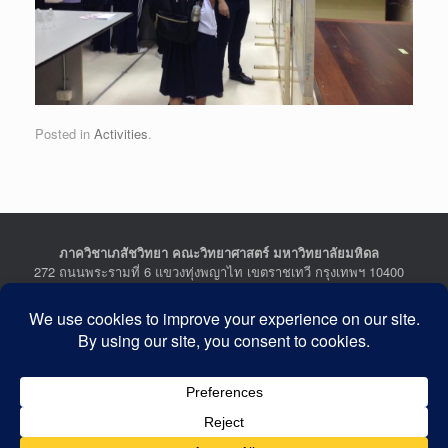
Posted in
Activities
.
ภาควิชาเภสัชวิทยา คณะวิทยาศาสตร์ มหาวิทยาลัยมหิดล
272 ถนนพระรามที่ 6 แขวงทุ่งพญาไท เขตราชเทวี กรุงเทพฯ 10400
Department of Pharmacology, Faculty of Science, Mahidol
University
272 Rama VI Road, Ratchathewi District, Bangkok 10400
THAILAND
Tel : +662-201-5641-2, Fax : +662-354-7157
Facebook :
Department of Pharmacology
Last Updated: July 21, 2026