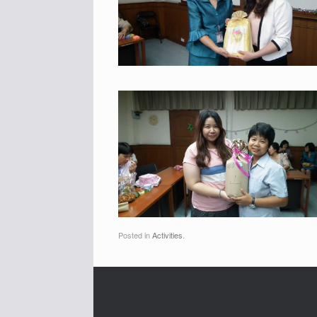
Posted in
Activities
.