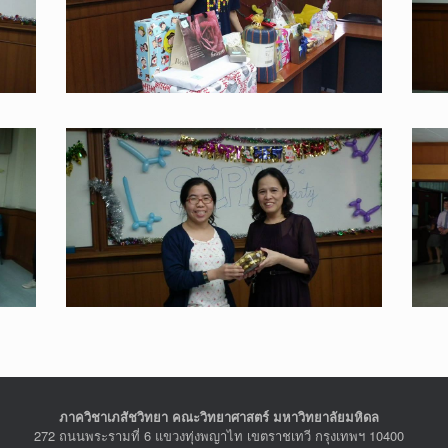
ภาควิชาเภสัชวิทยา คณะวิทยาศาสตร์ มหาวิทยาลัยมหิดล
272 ถนนพระรามที่ 6 แขวงทุ่งพญาไท เขตราชเทวี กรุงเทพฯ 10400