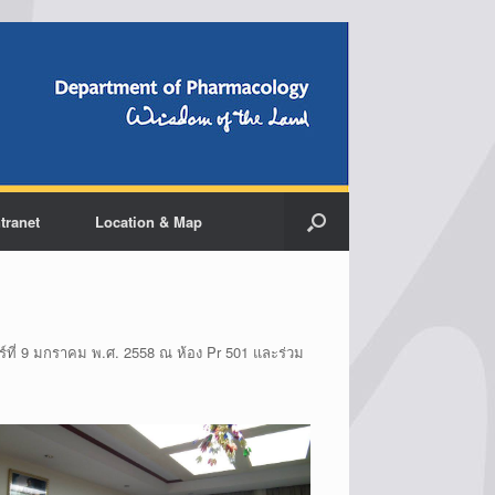
ntranet
Location & Map
์ที่ 9 มกราคม พ.ศ. 2558 ณ ห้อง Pr 501 และร่วม