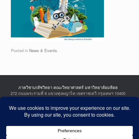
Posted in
News & Events
.
ภาควิชาเภสัชวิทยา คณะวิทยาศาสตร์ มหาวิทยาลัยมหิดล
272 ถนนพระรามที่ 6 แขวงทุ่งพญาไท เขตราชเทวี กรุงเทพฯ 10400
Department of Pharmacology, Faculty of Science, Mahidol
University
272 Rama VI Road, Ratchathewi District, Bangkok 10400
THAILAND
Tel : +662-201-5641-2, Fax : +662-354-7157
Facebook :
Department of Pharmacology