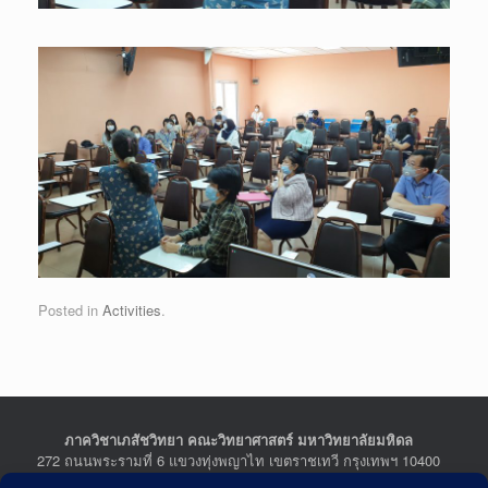
Posted in
Activities
.
ภาควิชาเภสัชวิทยา คณะวิทยาศาสตร์ มหาวิทยาลัยมหิดล
272 ถนนพระรามที่ 6 แขวงทุ่งพญาไท เขตราชเทวี กรุงเทพฯ 10400