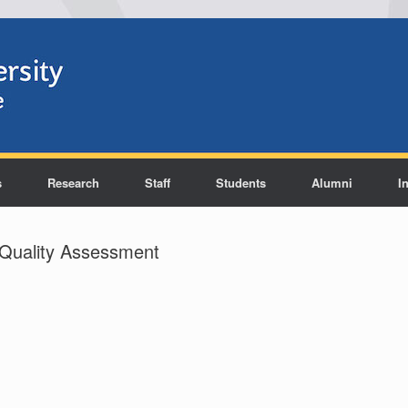
s
Research
Staff
Students
Alumni
I
Quality Assessment