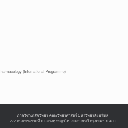
Pharmacology (International Programme)
ภาควิชาเภสัชวิทยา คณะวิทยาศาสตร์ มหาวิทยาลัยมหิดล
272 ถนนพระรามที่ 6 แขวงทุ่งพญาไท เขตราชเทวี กรุงเทพฯ 10400