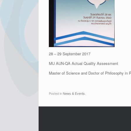
28 – 29 September 2017
MU AUN-QA Actual Quality Assessment
Master of Science and Doctor of Philosophy in 
Posted in
News & Events
.