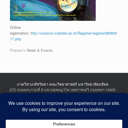
Online
registration: h
ttp://science.mahidol.ac.th/Register/register280820
17.php
Posted in
News & Events
.
ภาควิชาเภสัชวิทยา คณะวิทยาศาสตร์ มหาวิทยาลัยมหิดล
272 ถนนพระรามที่ 6 แขวงทุ่งพญาไท เขตราชเทวี กรุงเทพฯ 10400
Department of Pharmacology, Faculty of Science, Mahidol
University
272 Rama VI Road, Ratchathewi District, Bangkok 10400
THAILAND
Tel : +662-201-5641-2, Fax : +662-354-7157
Facebook :
Department of Pharmacology