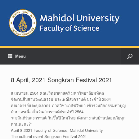
Menu
8 April, 2021 Songkran Festival 2021
8 เมษายน 2564 คณะวิทยาศาสตร์ มหาวิทยาลัยมหิดล
จัดงานสืบสานวัฒนธรรม ประเพณีสงกรานต์ ประจำปี 2564
คณาจารย์และบุคลากร ภาควิชาเภสัชวิทยา เข้าร่วมกิจกรรมทำบุญ
ตักบาตรเนื่องในวันสงกรานต์ประจำปี 2564
“สุขสันต์วันสงกรานต์ วันขึ้นปีใหม่ไทย เดินทางกลับบ้านปลอดภัยทุก
ท่านนะคะ?”
April 8 2021 Faculty of Science, Mahidol University
The cultural event Songkran Festival 2021