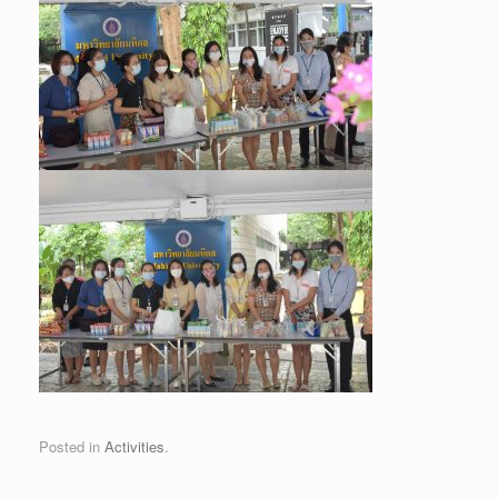
Posted in
Activities
.