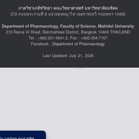
ภาควิชาเภสัชวิทยา คณะวิทยาศาสตร์ มหาวิทยาลัยมหิดล
272 ถนนพระรามที่ 6 แขวงทุ่งพญาไท เขตราชเทวี กรุงเทพฯ 10400
Department of Pharmacology, Faculty of Science, Mahidol University
272 Rama VI Road, Ratchathewi District, Bangkok 10400 THAILAND
Tel : +662-201-5641-2, Fax : +662-354-7157
Facebook :
Department of Pharmacology
Last Updated: July 21, 2026