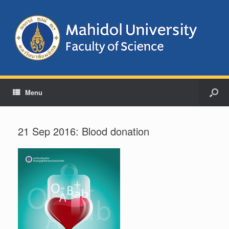
Menu
21 Sep 2016: Blood donation