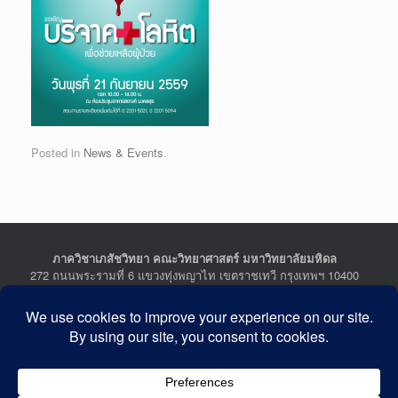
Posted in
News & Events
.
ภาควิชาเภสัชวิทยา คณะวิทยาศาสตร์ มหาวิทยาลัยมหิดล
272 ถนนพระรามที่ 6 แขวงทุ่งพญาไท เขตราชเทวี กรุงเทพฯ 10400
Department of Pharmacology, Faculty of Science, Mahidol
University
272 Rama VI Road, Ratchathewi District, Bangkok 10400
THAILAND
Tel : +662-201-5641-2, Fax : +662-354-7157
Facebook :
Department of Pharmacology