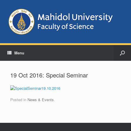
Menu
19 Oct 2016: Special Seminar
Posted in
News & Events
.