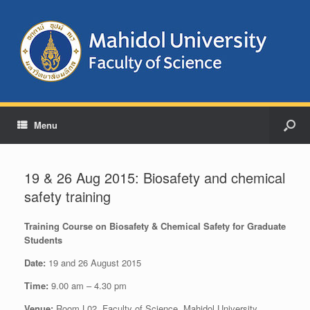
Menu
19 & 26 Aug 2015: Biosafety and chemical
safety training
Training Course on Biosafety & Chemical Safety for Graduate
Students
Date:
19 and 26 August 2015
Time:
9.00 am – 4.30 pm
Venue:
Room L02, Faculty of Science, Mahidol University