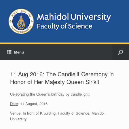
Menu
11 Aug 2016: The Candlelit Ceremony in
Honor of Her Majesty Queen Sirikit
Celebrating the Queen’s birthday by candlelight.
Date
: 11 August, 2016
Venue
: In front of K buiding, Faculty of Science, Mahidol
University