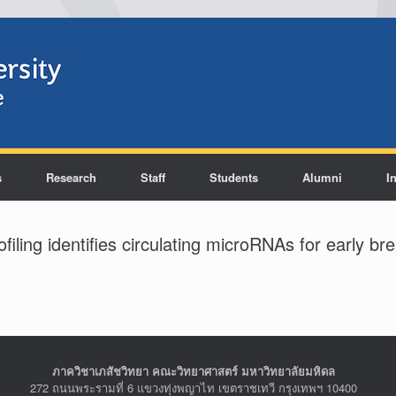
s
Research
Staff
Students
Alumni
I
ling identifies circulating microRNAs for early br
ภาควิชาเภสัชวิทยา คณะวิทยาศาสตร์ มหาวิทยาลัยมหิดล
272 ถนนพระรามที่ 6 แขวงทุ่งพญาไท เขตราชเทวี กรุงเทพฯ 10400