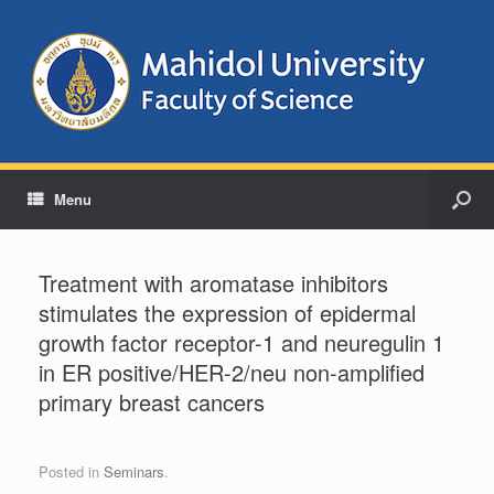
Menu
Treatment with aromatase inhibitors
stimulates the expression of epidermal
growth factor receptor-1 and neuregulin 1
in ER positive/HER-2/neu non-amplified
primary breast cancers
Posted in
Seminars
.