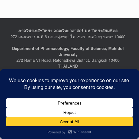
ภาควิชาเภสัชวิทยา คณะวิทยาศาสตร์ มหาวิทยาลัยมหิดล
272 ถนนพระรามที่ 6 แขวงทุ่งพญาไท เขตราชเทวี กรุงเทพฯ 10400
Department of Pharmacology, Faculty of Science, Mahidol
University
272 Rama VI Road, Ratchathewi District, Bangkok 10400
THAILAND
Tel : +662-201-5641-2, Fax : +662-354-7157
Facebook :
Department of Pharmacology
Last Updated: July 21, 2026