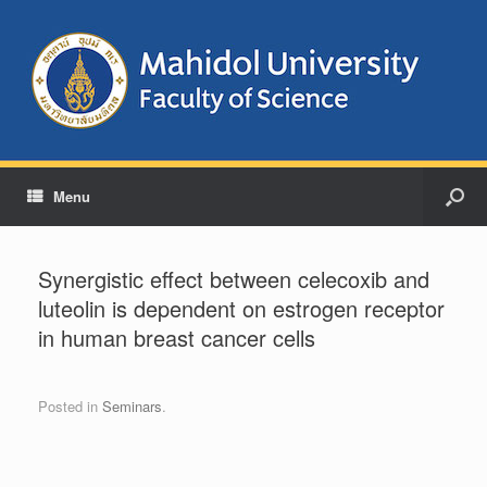
Menu
Synergistic effect between celecoxib and
luteolin is dependent on estrogen receptor
in human breast cancer cells
Posted in
Seminars
.