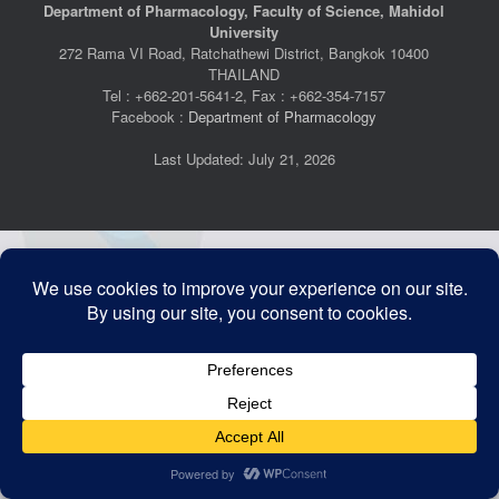
Department of Pharmacology, Faculty of Science, Mahidol
University
272 Rama VI Road, Ratchathewi District, Bangkok 10400
THAILAND
Tel : +662-201-5641-2, Fax : +662-354-7157
Facebook :
Department of Pharmacology
Last Updated: July 21, 2026