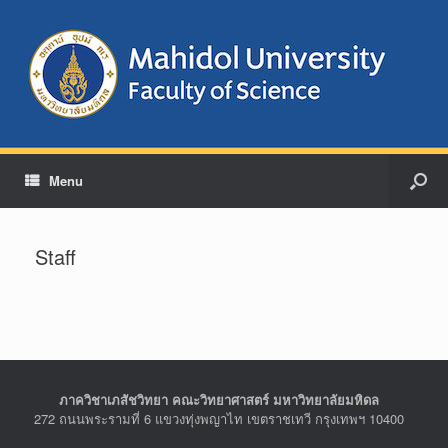
Menu
Staff
ภาควิชาเภสัชวิทยา คณะวิทยาศาสตร์ มหาวิทยาลัยมหิดล
272 ถนนพระรามที่ 6 แขวงทุ่งพญาไท เขตราชเทวี กรุงเทพฯ 10400