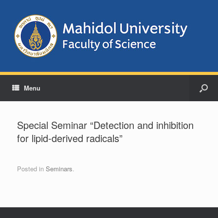
Menu
Special Seminar “Detection and inhibition
for lipid-derived radicals”
Posted in
Seminars
.