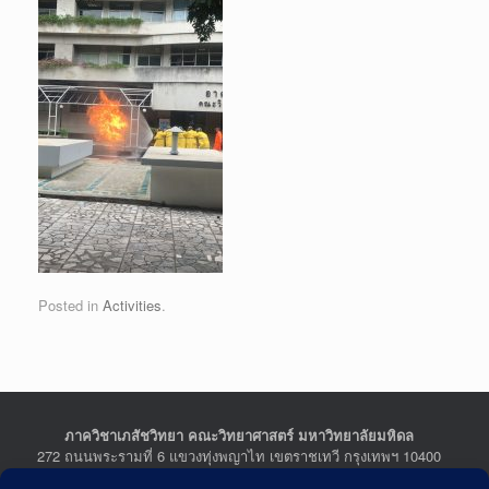
Posted in
Activities
.
ภาควิชาเภสัชวิทยา คณะวิทยาศาสตร์ มหาวิทยาลัยมหิดล
272 ถนนพระรามที่ 6 แขวงทุ่งพญาไท เขตราชเทวี กรุงเทพฯ 10400