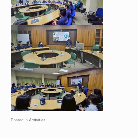
Posted in
Activities
.