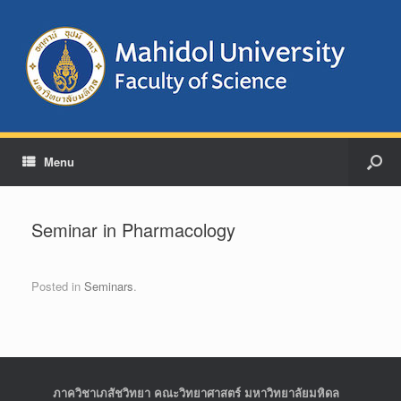
Menu
Seminar in Pharmacology
Posted in
Seminars
.
ภาควิชาเภสัชวิทยา คณะวิทยาศาสตร์ มหาวิทยาลัยมหิดล