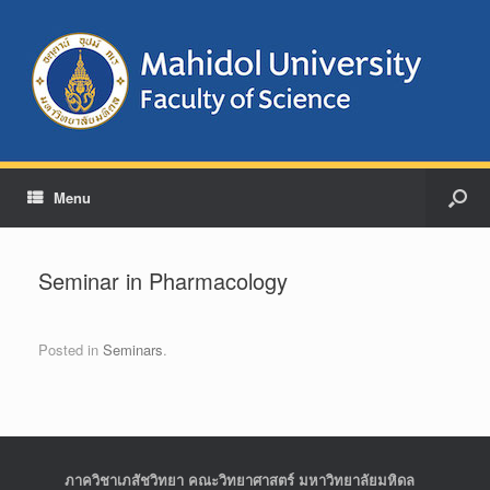
Menu
Seminar in Pharmacology
Posted in
Seminars
.
ภาควิชาเภสัชวิทยา คณะวิทยาศาสตร์ มหาวิทยาลัยมหิดล