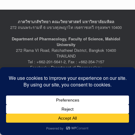
ภาควิชาเภสัชวิทยา คณะวิทยาศาสตร์ มหาวิทยาลัยมหิดล
272 ถนนพระรามที่ 6 แขวงทุ่งพญาไท เขตราชเทวี กรุงเทพฯ 10400
Department of Pharmacology, Faculty of Science, Mahidol
University
272 Rama VI Road, Ratchathewi District, Bangkok 10400
THAILAND
Tel : +662-201-5641-2, Fax : +662-354-7157
Facebook :
Department of Pharmacology
Last Updated: July 21, 2026