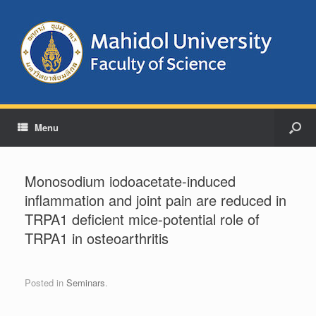
Menu
Monosodium iodoacetate-induced
inflammation and joint pain are reduced in
TRPA1 deficient mice-potential role of
TRPA1 in osteoarthritis
Posted in
Seminars
.