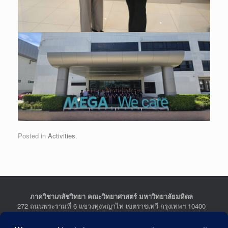
Posted in
Activities
.
ภาควิชาเภสัชวิทยา คณะวิทยาศาสตร์ มหาวิทยาลัยมหิดล
272 ถนนพระรามที่ 6 แขวงทุ่งพญาไท เขตราชเทวี กรุงเทพฯ 10400
Department of Pharmacology, Faculty of Science, Mahidol