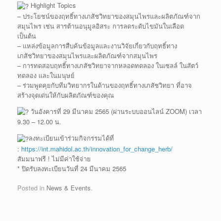
Highlight Topics
– ประโยชน์ของฤทธิ์ทางเภสัชวิทยาของสมุนไพรและผลิตภัณฑ์จาก
สมุนไพร เช่น สารต้านอนุมูลอิสระ การลดระดับไขมันในเลือด
เป็นต้น
– แหล่งข้อมูลการสืบค้นข้อมูลและงานวิจัยเกี่ยวกับฤทธิ์ทาง
เภสัชวิทยาของสมุนไพรและผลิตภัณฑ์จากสมุนไพร
– การทดสอบฤทธิ์ทางเภสัชวิทยาจากหลอดทดลอง ในเซลล์ ในสัตว์
ทดลอง และในมนุษย์
– ร่วมพูดคุยกับทีมวิทยากรในด้านของฤทธิ์ทางเภสัชวิทยา ที่อาจ
สร้างจุดเด่นให้กับผลิตภัณฑ์ของคุณ
วันอังคารที่ 29 มีนาคม 2565 (ผ่านระบบออนไลน์ ZOOM) เวลา
9.30 – 12.00 น.
ลงทะเบียนเข้าร่วมกิจกรรมได้ที่
:
https://int.mahidol.ac.th/innovation_for_change_herb/
สัมมนาฟรี ! ไม่มีค่าใช้จ่าย
* ปิดรับลงทะเบียนวันที่ 24 มีนาคม 2565
Posted in
News & Events
.