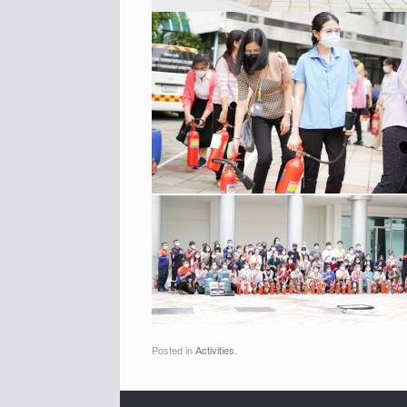
Posted in
Activities
.