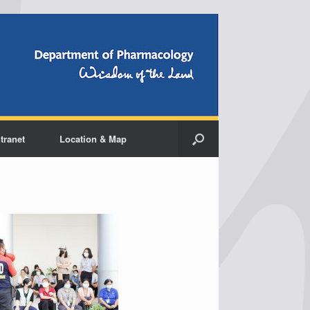
ntranet
Location & Map