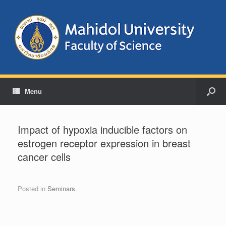
Menu
Impact of hypoxia inducible factors on
estrogen receptor expression in breast
cancer cells
Posted in
Seminars
.