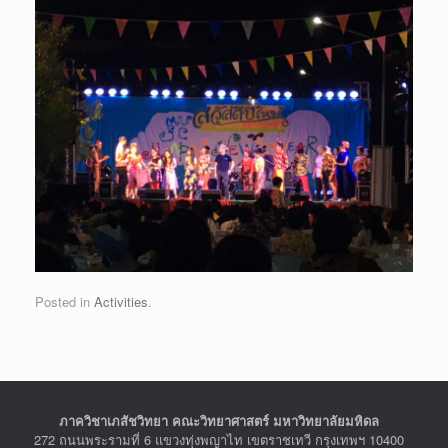
Posted in
Activities
.
ภาควิชาเภสัชวิทยา คณะวิทยาศาสตร์ มหาวิทยาลัยมหิดล
272 ถนนพระรามที่ 6 แขวงทุ่งพญาไท เขตราชเทวี กรุงเทพฯ 10400