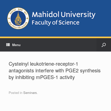
Menu
Cysteinyl leukotriene-receptor-1
antagonists interfere with PGE2 synthesis
by inhibiting mPGES-1 activity
Posted in
Seminars
.